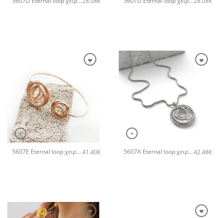
5607D Eternal loop χειροποίητο δαχτυλιδι Catherine bijoux Χρυσό
5607D Eternal loop χειροποίητο δαχτυλιδι Catherine bijoux Ροζ χρυσό
28.08
€
28.08
€
+
+
5607E Eternal loop χειροποίητο βραχιόλι Catherine bijoux Ροζ χρυσό
5607A Eternal loop χειροποίητο κολιέ Catherine bijoux Ασημί
41.40
€
42.48
€