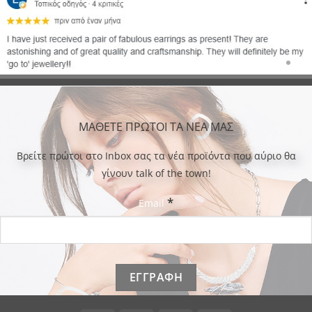
ΜΑΘΕΤΕ ΠΡΩΤΟΙ ΤΑ ΝΕΑ ΜΑΣ
Bρείτε πρώτοι στο Inbox σας τα νέα προϊόντα που αύριο θα
γίνουν talk of the town!
*
Email