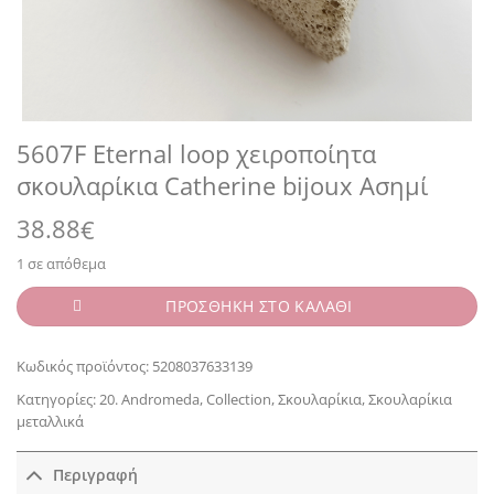
5607F Eternal loop χειροποίητα
σκουλαρίκια Catherine bijoux Ασημί
38.88
€
1 σε απόθεμα
ΠΡΟΣΘΗΚΗ ΣΤΟ ΚΑΛΑΘΙ
Κωδικός προϊόντος:
5208037633139
Κατηγορίες:
20. Andromeda
,
Collection
,
Σκουλαρίκια
,
Σκουλαρίκια
μεταλλικά
Περιγραφή