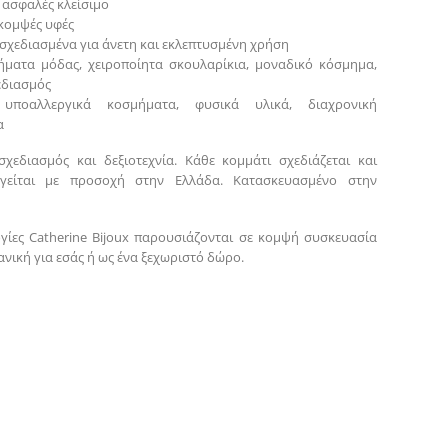
ασφαλές κλείσιμο
 κομψές υφές
σχεδιασμένα για άνετη και εκλεπτυσμένη χρήση
ήματα μόδας, χειροποίητα σκουλαρίκια, μοναδικό κόσμημα,
εδιασμός
: υποαλλεργικά κοσμήματα, φυσικά υλικά, διαχρονική
α
σχεδιασμός και δεξιοτεχνία. Κάθε κομμάτι σχεδιάζεται και
γείται με προσοχή στην Ελλάδα. Κατασκευασμένο στην
γίες Catherine Bijoux παρουσιάζονται σε κομψή συσκευασία
νική για εσάς ή ως ένα ξεχωριστό δώρο.