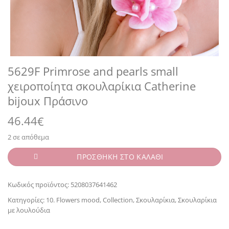
5629F Primrose and pearls small
χειροποίητα σκουλαρίκια Catherine
bijoux Πράσινο
46.44
€
2 σε απόθεμα
ΠΡΟΣΘΗΚΗ ΣΤΟ ΚΑΛΑΘΙ
Κωδικός προϊόντος:
5208037641462
Κατηγορίες:
10. Flowers mood
,
Collection
,
Σκουλαρίκια
,
Σκουλαρίκια
με λουλούδια