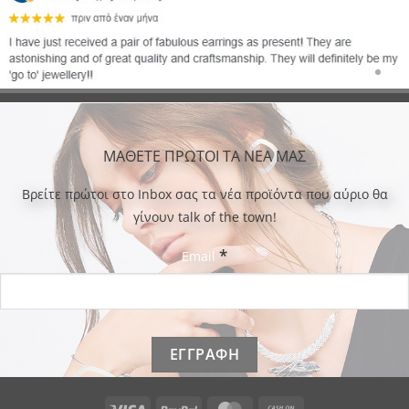
ΜΑΘΕΤΕ ΠΡΩΤΟΙ ΤΑ ΝΕΑ ΜΑΣ
Bρείτε πρώτοι στο Inbox σας τα νέα προϊόντα που αύριο θα
γίνουν talk of the town!
*
Email
Visa
PayPal
MasterCard
Cash