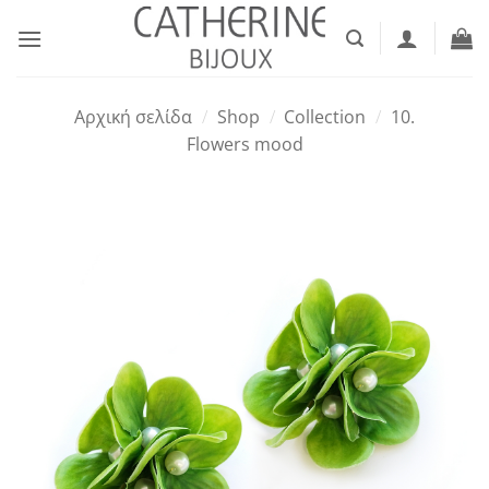
Μετάβαση
στο
περιεχόμενο
Αρχική σελίδα
/
Shop
/
Collection
/
10.
Flowers mood