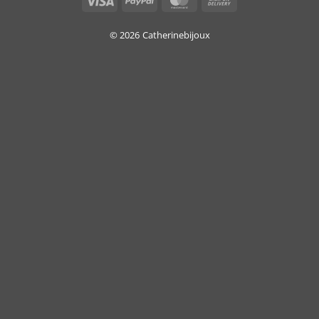
On
Delivery
© 2026
Catherinebijoux