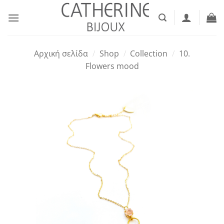
Μετάβαση
στο
περιεχόμενο
Αρχική σελίδα
/
Shop
/
Collection
/
10.
Flowers mood