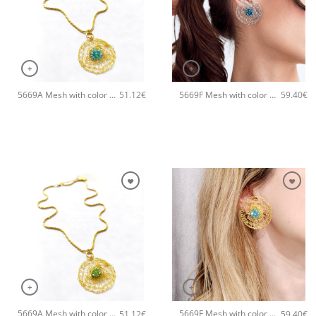
+
+
5669A Mesh with color pendant χειροποίητο κολιέ Catherine bijoux Τυρκουάζ
5669F Mesh with color χειροποίητα σκουλαρίκια Catherine bijoux Σιέλ
51.12
€
59.40
€
+
+
5669A Mesh with color pendant χειροποίητο κολιέ Catherine bijoux Πράσινο
5669F Mesh with color χειροποίητα σκουλαρίκια Catherine bijoux Τυρκουάζ
51.12
€
59.40
€