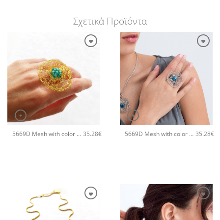
Σχετικά Προϊόντα
+
+
5669D Mesh with color χειροποίητο δαχτυλιδι Catherine bijoux Τυρκουάζ
5669D Mesh with color χειροποίητο δαχτυλιδι Catherine bijoux Σιέλ
35.28
€
35.28
€