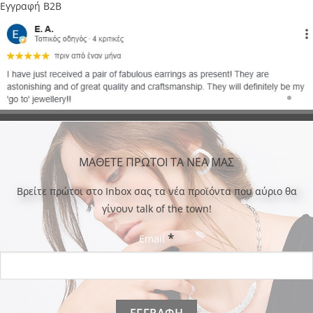
Εγγραφή B2B
ΜΑΘΕΤΕ ΠΡΩΤΟΙ ΤΑ ΝΕΑ ΜΑΣ
Bρείτε πρώτοι στο Inbox σας τα νέα προϊόντα που αύριο θα
γίνουν talk of the town!
*
Email