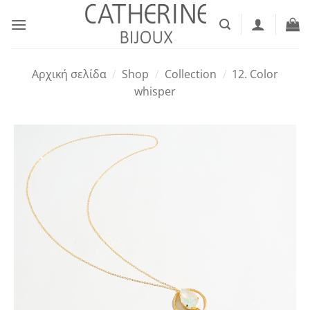
Μετάβαση
στο
περιεχόμενο
Αρχική σελίδα
/
Shop
/
Collection
/
12. Color
whisper