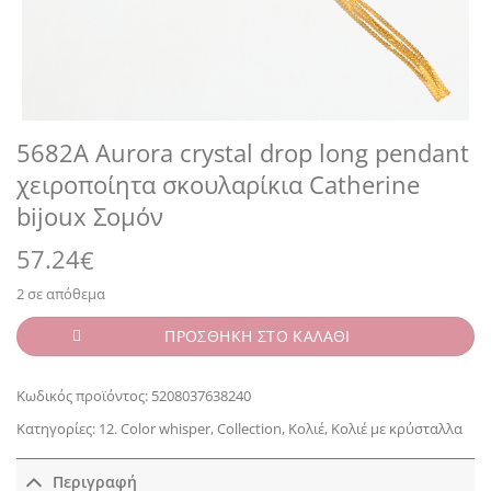
5682A Aurora crystal drop long pendant
χειροποίητα σκουλαρίκια Catherine
bijoux Σομόν
57.24
€
2 σε απόθεμα
ΠΡΟΣΘΗΚΗ ΣΤΟ ΚΑΛΑΘΙ
Κωδικός προϊόντος:
5208037638240
Κατηγορίες:
12. Color whisper
,
Collection
,
Κολιέ
,
Κολιέ με κρύσταλλα
Περιγραφή