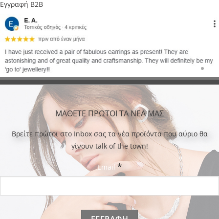
Εγγραφή B2B
ΜΑΘΕΤΕ ΠΡΩΤΟΙ ΤΑ ΝΕΑ ΜΑΣ
Bρείτε πρώτοι στο Inbox σας τα νέα προϊόντα που αύριο θα
γίνουν talk of the town!
*
Email