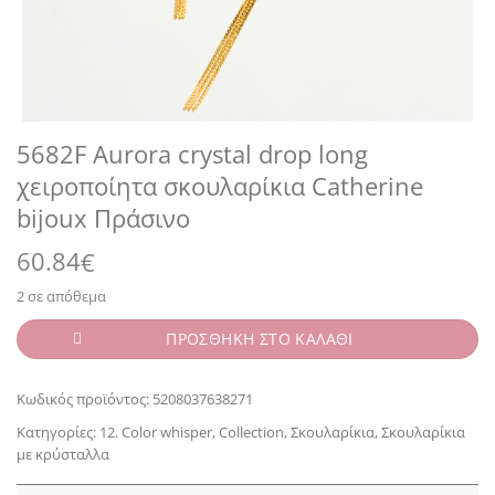
5682F Aurora crystal drop long
χειροποίητα σκουλαρίκια Catherine
bijoux Πράσινο
60.84
€
2 σε απόθεμα
ΠΡΟΣΘΗΚΗ ΣΤΟ ΚΑΛΑΘΙ
Κωδικός προϊόντος:
5208037638271
Κατηγορίες:
12. Color whisper
,
Collection
,
Σκουλαρίκια
,
Σκουλαρίκια
με κρύσταλλα