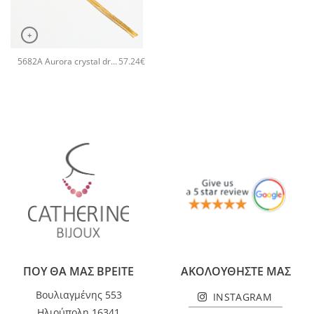
+
5682A Aurora crystal drop long pendant χειροποίητα σκουλαρίκια Catherine bijoux Πράσινο
57.24
€
ΠΟΥ ΘΑ ΜΑΣ ΒΡΕΙΤΕ
ΑΚΟΛΟΥΘΗΣΤΕ ΜΑΣ
Βουλιαγμένης 553
INSTAGRAM
Ηλιούπολη 16341