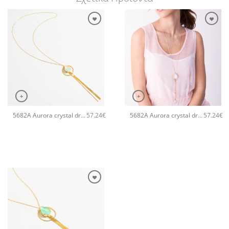
+
+
5682A Aurora crystal drop long pendant χειροποίητα σκουλαρίκια Catherine bijoux Άσπρο
5682A Aurora crystal drop long pendant χειροποίητα σκουλαρίκια Catherine bijoux Σομόν
57.24
€
57.24
€