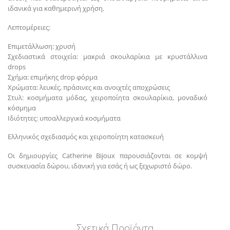
ιδανικά για καθημερινή χρήση.
Λεπτομέρειες:
Επιμετάλλωση: χρυσή
Σχεδιαστικά στοιχεία: μακριά σκουλαρίκια με κρυστάλλινα
drops
Σχήμα: επιμήκης drop φόρμα
Χρώματα: λευκές, πράσινες και ανοιχτές αποχρώσεις
Στυλ: κοσμήματα μόδας, χειροποίητα σκουλαρίκια, μοναδικό
κόσμημα
Ιδιότητες: υποαλλεργικά κοσμήματα
Ελληνικός σχεδιασμός και χειροποίητη κατασκευή
Οι δημιουργίες Catherine Bijoux παρουσιάζονται σε κομψή
συσκευασία δώρου, ιδανική για εσάς ή ως ξεχωριστό δώρο.
Σχετικά Προϊόντα