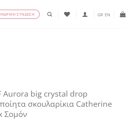
ΟΝΔΡΙΚΗ ΣΥΝΔΕΣΗ
GR
EN
 Aurora big crystal drop
ποίητα σκουλαρίκια Catherine
x Σομόν
€