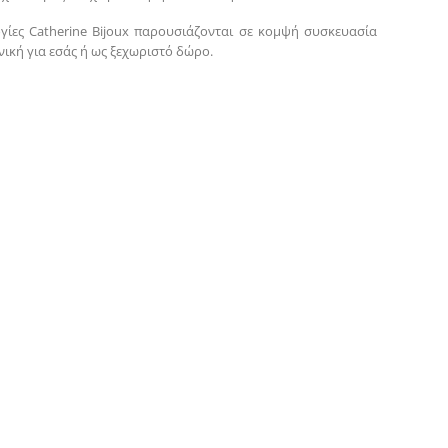
γίες Catherine Bijoux παρουσιάζονται σε κομψή συσκευασία
νική για εσάς ή ως ξεχωριστό δώρο.