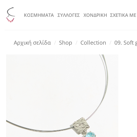
Μετάβαση
στο
KOΣΜΗΜΑΤΑ
ΣΥΛΛΟΓΕΣ
ΧΟΝΔΡΙΚΗ
ΣΧΕΤΙΚΑ ΜΕ
περιεχόμενο
Αρχική σελίδα
/
Shop
/
Collection
/
09. Soft