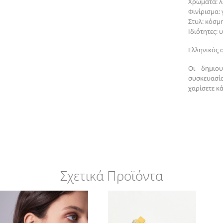
Χρώματα: λ
Φινίρισμα:
Στυλ: κόσμ
Ιδιότητες:
Ελληνικός 
Οι δημιου
συσκευασία
χαρίσετε κ
Σχετικά Προϊόντα