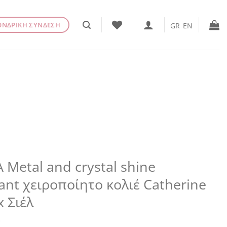
ΟΝΔΡΙΚΗ ΣΥΝΔΕΣΗ
GR
EN
 Metal and crystal shine
nt χειροποίητο κολιέ Catherine
x Σιέλ
€