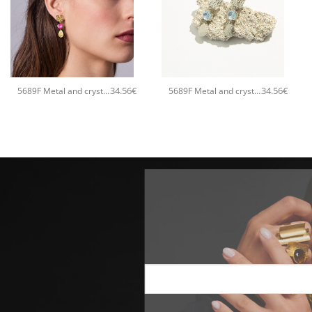
+
+
34.56
€
34.56
€
5689F Metal and crystal shine χειροποίητα σκουλαρίκια Catherine bijoux Άσπρο
5689F Metal and crystal shine χειροποίητα σκουλαρίκια Catherine bijoux Σιέλ