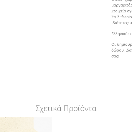
μαργαριτάρ
Στοιχεία σ
Στυλ: fashi
Ιδιότητες:
Ελληνικός 
Οι δημιουρ
δώρου, ιδα
σας!
Σχετικά Προϊόντα