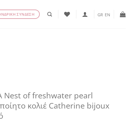
ΟΝΔΡΙΚΗ ΣΥΝΔΕΣΗ
GR
EN
 Nest of freshwater pearl
ποίητο κολιέ Catherine bijoux
ό
€