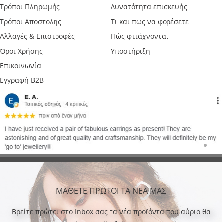
Τρόποι Πληρωμής
Δυνατότητα επισκευής
Τρόποι Αποστολής
Τι και πως να φορέσετε
Αλλαγές & Επιστροφές
Πώς φτιάχνονται
Όροι Χρήσης
Υποστήριξη
Επικοινωνία
Εγγραφή B2B
ΜΑΘΕΤΕ ΠΡΩΤΟΙ ΤΑ ΝΕΑ ΜΑΣ
Bρείτε πρώτοι στο Inbox σας τα νέα προϊόντα που αύριο θα