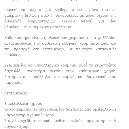
Ιδανικό για day-to-night styling, φοριέται μόνο του ως
διακριτική δήλωση στυλ ή συνδυάζεται με άλλα σχέδια της
συλλογής Μαργαριταριών Γλυκού Νερού για ένα
ολοκληρωμένο, αρμονικό αποτέλεσμα.
Κάθε κόσμημα είναι εξ ολοκλήρου χειροποίητο στην Ελλάδα,
αντανακλώντας την αυθεντική ελληνική κοσμηματοποιία και
την προσοχή στη λεπτομέρεια, με ποιότητα κατασκευής
Ευρώπης.
Σχεδιασμένο ως υποαλλεργικό κόσμημα, αυτό το χειροποίητο
δαχτυλίδι προσφέρει άνεση στην καθημερινή χρήση,
διατηρώντας παράλληλα την κομψή και διαχρονική του
παρουσία.
Λεπτομέρειες:
Επιμετάλλωση: χρυσό
Υλικό: χειροποίητο επιχρυσωμένο δαχτυλίδι από ορείχαλκο με
μαργαριτάρια γλυκού νερού
Στοιχεία σχεδίου: φυσική σύνθεση φωλιάς μαργαριταριών &
οργανικές υφές