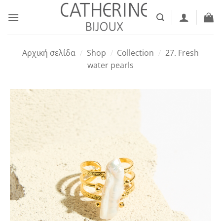
Μετάβαση
στο
περιεχόμενο
Αρχική σελίδα
/
Shop
/
Collection
/
27. Fresh
water pearls