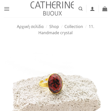
Μετάβαση
στο
περιεχόμενο
Αρχική σελίδα
/
Shop
/
Collection
/
11.
Handmade crystal