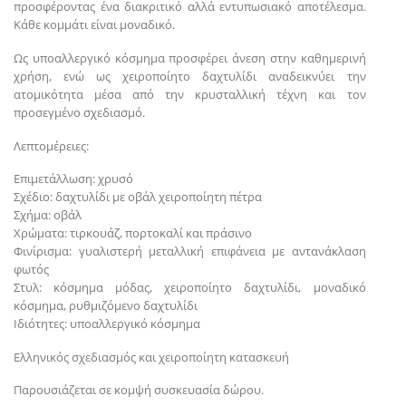
προσφέροντας ένα διακριτικό αλλά εντυπωσιακό αποτέλεσμα.
Κάθε κομμάτι είναι μοναδικό.
Ως υποαλλεργικό κόσμημα προσφέρει άνεση στην καθημερινή
χρήση, ενώ ως χειροποίητο δαχτυλίδι αναδεικνύει την
ατομικότητα μέσα από την κρυσταλλική τέχνη και τον
προσεγμένο σχεδιασμό.
Λεπτομέρειες:
Επιμετάλλωση: χρυσό
Σχέδιο: δαχτυλίδι με οβάλ χειροποίητη πέτρα
Σχήμα: οβάλ
Χρώματα: τιρκουάζ, πορτοκαλί και πράσινο
Φινίρισμα: γυαλιστερή μεταλλική επιφάνεια με αντανάκλαση
φωτός
Στυλ: κόσμημα μόδας, χειροποίητο δαχτυλίδι, μοναδικό
κόσμημα, ρυθμιζόμενο δαχτυλίδι
Ιδιότητες: υποαλλεργικό κόσμημα
Ελληνικός σχεδιασμός και χειροποίητη κατασκευή
Παρουσιάζεται σε κομψή συσκευασία δώρου.