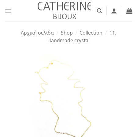
Μετάβαση
στο
περιεχόμενο
Αρχική σελίδα
/
Shop
/
Collection
/
11.
Handmade crystal