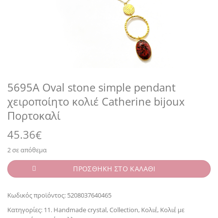
5695A Oval stone simple pendant
χειροποίητο κολιέ Catherine bijoux
Πορτοκαλί
45.36
€
2 σε απόθεμα
ΠΡΟΣΘΗΚΗ ΣΤΟ ΚΑΛΑΘΙ
Κωδικός προϊόντος:
5208037640465
Κατηγορίες:
11. Handmade crystal
,
Collection
,
Κολιέ
,
Κολιέ με