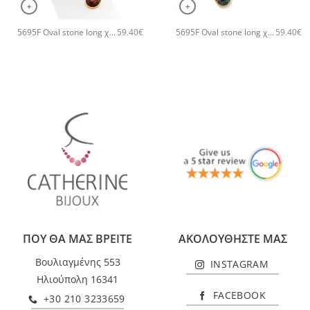
+
+
5695F Oval stone long χειροποίητα σκουλαρίκια Catherine bijoux Πορτοκαλί
5695F Oval stone long χειροποίητα σκουλαρίκια Catherine bijoux Πράσινο
59.40
€
59.40
€
ΠΟΥ ΘΑ ΜΑΣ ΒΡΕΙΤΕ
ΑΚΟΛΟΥΘΗΣΤΕ ΜΑΣ
Βουλιαγμένης 553
INSTAGRAM
Ηλιούπολη 16341
FACEBOOK
+30 210 3233659