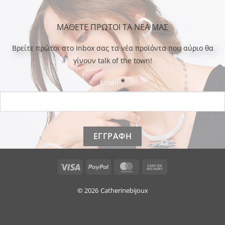
ΜΑΘΕΤΕ ΠΡΩΤΟΙ ΤΑ ΝΕΑ ΜΑΣ
Bρείτε πρώτοι στο Inbox σας τα νέα προϊόντα που αύριο θα
γίνουν talk of the town!
*
Email
Visa
PayPal
MasterCard
Cash
On
Delivery
© 2026
Catherinebijoux