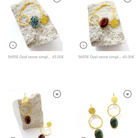
+
+
5695E Oval stone simple χειροποίητο βραχιόλι Catherine bijoux Τυρκουάζ
5695E Oval stone simple χειροποίητο βραχιόλι Catherine bijoux Πορτοκαλί
45.00
€
45.00
€