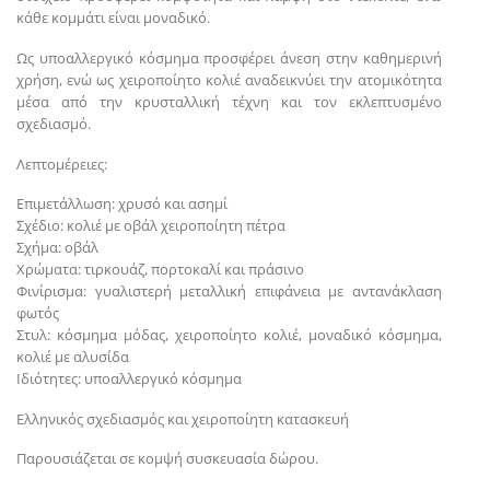
κάθε κομμάτι είναι μοναδικό.
Ως υποαλλεργικό κόσμημα προσφέρει άνεση στην καθημερινή
χρήση, ενώ ως χειροποίητο κολιέ αναδεικνύει την ατομικότητα
μέσα από την κρυσταλλική τέχνη και τον εκλεπτυσμένο
σχεδιασμό.
Λεπτομέρειες:
Επιμετάλλωση: χρυσό και ασημί
Σχέδιο: κολιέ με οβάλ χειροποίητη πέτρα
Σχήμα: οβάλ
Χρώματα: τιρκουάζ, πορτοκαλί και πράσινο
Φινίρισμα: γυαλιστερή μεταλλική επιφάνεια με αντανάκλαση
φωτός
Στυλ: κόσμημα μόδας, χειροποίητο κολιέ, μοναδικό κόσμημα,
κολιέ με αλυσίδα
Ιδιότητες: υποαλλεργικό κόσμημα
Ελληνικός σχεδιασμός και χειροποίητη κατασκευή
Παρουσιάζεται σε κομψή συσκευασία δώρου.