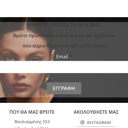
ΜΑΘΕΤΕ ΠΡΩΤΟΙ ΤΑ ΝΕΑ ΜΑΣ
Bρείτε πρώτοι στο Inbox σας τα νέα προϊόντα
που αύριο θα γίνουν talk of the town!
*
Email
ΠΟΥ ΘΑ ΜΑΣ ΒΡΕΙΤΕ
ΑΚΟΛΟΥΘΗΣΤΕ ΜΑΣ
Βουλιαγμένης 553
INSTAGRAM