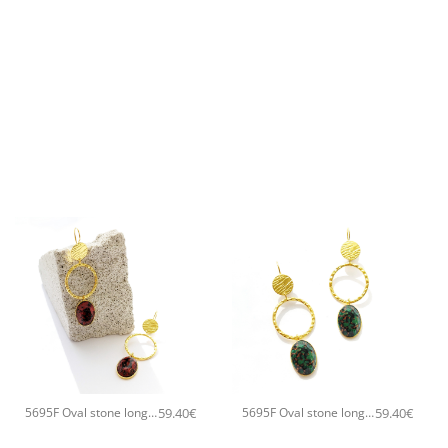
+
+
59.40
€
59.40
€
5695F Oval stone long χειροποίητα σκουλαρίκια Catherine bijoux Πορτοκαλί
5695F Oval stone long χειροποίητα σκουλαρίκια Catherine bijoux Πράσινο