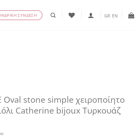
ΟΝΔΡΙΚΗ ΣΥΝΔΕΣΗ
GR
EN
 Oval stone simple χειροποίητο
όλι Catherine bijoux Τυρκουάζ
€
μα