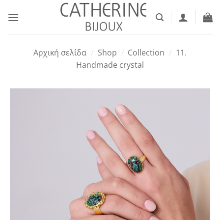
Μετάβαση
στο
περιεχόμενο
Αρχική σελίδα
/
Shop
/
Collection
/
11.
Handmade crystal