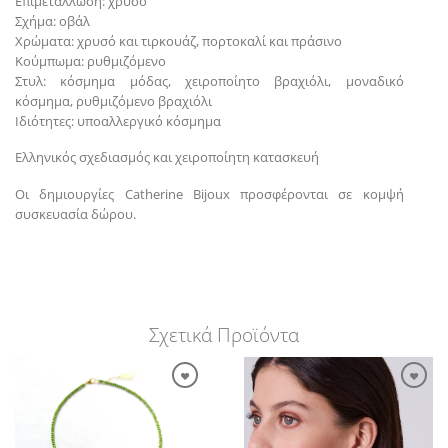
Επιμετάλλωση: χρυσό
Σχήμα: οβάλ
Χρώματα: χρυσό και τιρκουάζ, πορτοκαλί και πράσινο
Κούμπωμα: ρυθμιζόμενο
Στυλ: κόσμημα μόδας, χειροποίητο βραχιόλι, μοναδικό
κόσμημα, ρυθμιζόμενο βραχιόλι
Ιδιότητες: υποαλλεργικό κόσμημα
Ελληνικός σχεδιασμός και χειροποίητη κατασκευή
Οι δημιουργίες Catherine Bijoux προσφέρονται σε κομψή
συσκευασία δώρου.
Σχετικά Προϊόντα