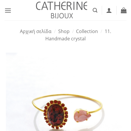
Μετάβαση
στο
περιεχόμενο
Αρχική σελίδα
/
Shop
/
Collection
/
11.
Handmade crystal