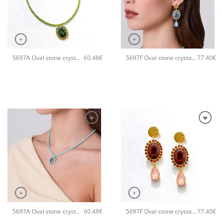
+
+
5697A Oval stone crystal χειροποίητο κολιέ Catherine bijoux Πράσινο
5697F Oval stone crystal χειροποίητα σκουλαρίκια Catherine bijoux Τυρκουάζ
60.48
€
77.40
€
+
+
5697A Oval stone crystal χειροποίητο κολιέ Catherine bijoux Τυρκουάζ
5697F Oval stone crystal χειροποίητα σκουλαρίκια Catherine bijoux Πορτοκαλί
60.48
€
77.40
€