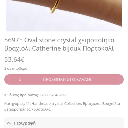
5697E Oval stone crystal χειροποίητο
βραχιόλι Catherine bijoux Πορτοκαλί
53.64
€
2 σε απόθεμα
ΠΡΟΣΘΗΚΗ ΣΤΟ ΚΑΛΑΘΙ
Κωδικός προϊόντος:
5208037643299
Κατηγορίες:
11. Handmade crystal
,
Collection
,
Βραχιόλια
,
Βραχιόλια
με χειροποίητα κρύσταλλα
Περιγραφή