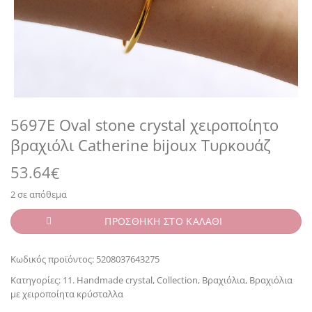
5697E Oval stone crystal χειροποίητο
βραχιόλι Catherine bijoux Τυρκουάζ
53.64
€
2 σε απόθεμα
ΠΡΟΣΘΗΚΗ ΣΤΟ ΚΑΛΑΘΙ
Κωδικός προϊόντος:
5208037643275
Κατηγορίες:
11. Handmade crystal
,
Collection
,
Βραχιόλια
,
Βραχιόλια
με χειροποίητα κρύσταλλα