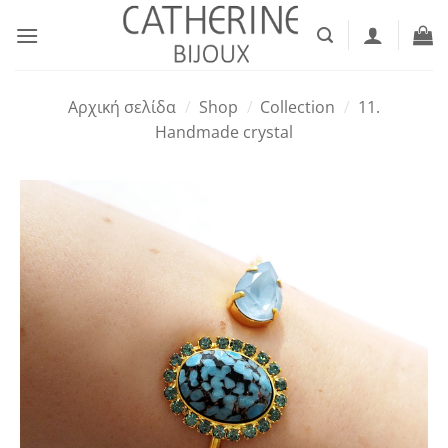
Μετάβαση
στο
περιεχόμενο
Αρχική σελίδα
/
Shop
/
Collection
/
11.
Handmade crystal