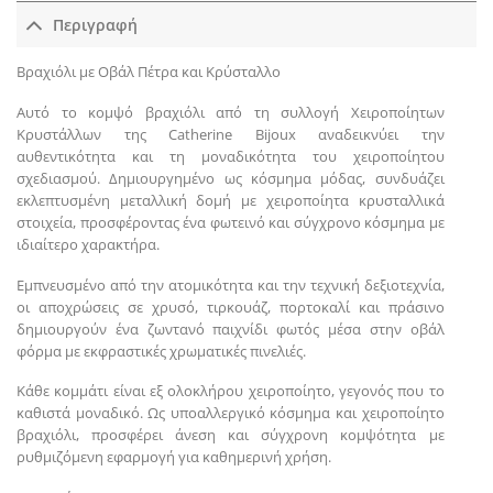
Περιγραφή
Βραχιόλι με Οβάλ Πέτρα και Κρύσταλλο
Αυτό το κομψό βραχιόλι από τη συλλογή Χειροποίητων
Κρυστάλλων της Catherine Bijoux αναδεικνύει την
αυθεντικότητα και τη μοναδικότητα του χειροποίητου
σχεδιασμού. Δημιουργημένο ως κόσμημα μόδας, συνδυάζει
εκλεπτυσμένη μεταλλική δομή με χειροποίητα κρυσταλλικά
στοιχεία, προσφέροντας ένα φωτεινό και σύγχρονο κόσμημα με
ιδιαίτερο χαρακτήρα.
Εμπνευσμένο από την ατομικότητα και την τεχνική δεξιοτεχνία,
οι αποχρώσεις σε χρυσό, τιρκουάζ, πορτοκαλί και πράσινο
δημιουργούν ένα ζωντανό παιχνίδι φωτός μέσα στην οβάλ
φόρμα με εκφραστικές χρωματικές πινελιές.
Κάθε κομμάτι είναι εξ ολοκλήρου χειροποίητο, γεγονός που το
καθιστά μοναδικό. Ως υποαλλεργικό κόσμημα και χειροποίητο
βραχιόλι, προσφέρει άνεση και σύγχρονη κομψότητα με
ρυθμιζόμενη εφαρμογή για καθημερινή χρήση.