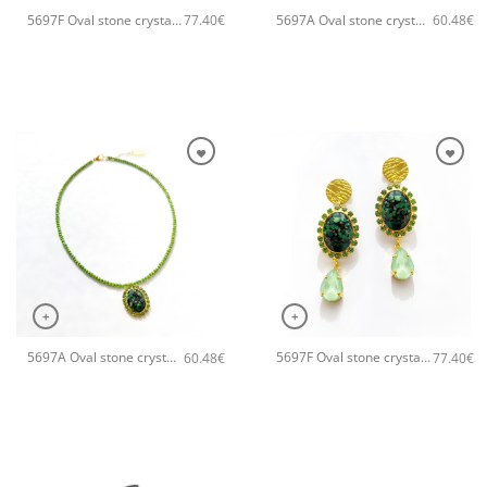
5697F Oval stone crystal χειροποίητα σκουλαρίκια Catherine bijoux Τυρκουάζ
5697A Oval stone crystal χειροποίητο κολιέ Catherine bijoux Τυρκουάζ
77.40
€
60.48
€
+
+
5697A Oval stone crystal χειροποίητο κολιέ Catherine bijoux Πράσινο
5697F Oval stone crystal χειροποίητα σκουλαρίκια Catherine bijoux Πράσινο
60.48
€
77.40
€