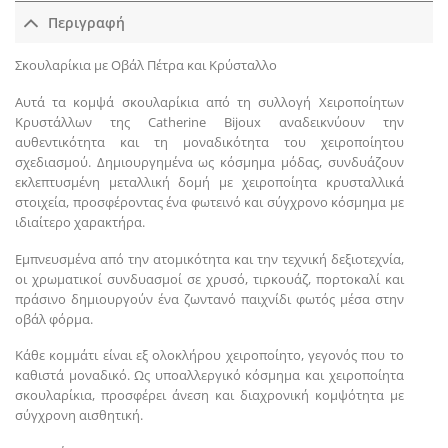
Περιγραφή
Σκουλαρίκια με Οβάλ Πέτρα και Κρύσταλλο
Αυτά τα κομψά σκουλαρίκια από τη συλλογή Χειροποίητων
Κρυστάλλων της Catherine Bijoux αναδεικνύουν την
αυθεντικότητα και τη μοναδικότητα του χειροποίητου
σχεδιασμού. Δημιουργημένα ως κόσμημα μόδας, συνδυάζουν
εκλεπτυσμένη μεταλλική δομή με χειροποίητα κρυσταλλικά
στοιχεία, προσφέροντας ένα φωτεινό και σύγχρονο κόσμημα με
ιδιαίτερο χαρακτήρα.
Εμπνευσμένα από την ατομικότητα και την τεχνική δεξιοτεχνία,
οι χρωματικοί συνδυασμοί σε χρυσό, τιρκουάζ, πορτοκαλί και
πράσινο δημιουργούν ένα ζωντανό παιχνίδι φωτός μέσα στην
οβάλ φόρμα.
Κάθε κομμάτι είναι εξ ολοκλήρου χειροποίητο, γεγονός που το
καθιστά μοναδικό. Ως υποαλλεργικό κόσμημα και χειροποίητα
σκουλαρίκια, προσφέρει άνεση και διαχρονική κομψότητα με
σύγχρονη αισθητική.