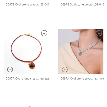
5697E Oval stone crystal χειροποίητο βραχιόλι Catherine bijoux Πορτοκαλί
5697E Oval stone crystal χειροποίητο βραχιόλι Catherine bijoux Τυρκουάζ
53.64
€
53.64
€
+
+
5697A Oval stone crystal χειροποίητο κολιέ Catherine bijoux Πορτοκαλί
5697A Oval stone crystal χειροποίητο κολιέ Catherine bijoux Τυρκουάζ
60.48
€
60.48
€