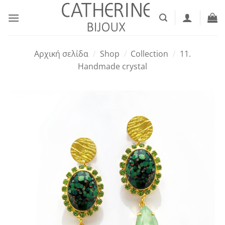
Μετάβαση
στο
περιεχόμενο
Αρχική σελίδα
/
Shop
/
Collection
/
11.
Handmade crystal