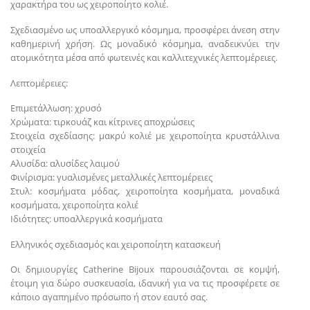
χαρακτήρα του ως χειροποίητο κολιέ.
Σχεδιασμένο ως υποαλλεργικό κόσμημα, προσφέρει άνεση στην
καθημερινή χρήση. Ως μοναδικό κόσμημα, αναδεικνύει την
ατομικότητα μέσα από φωτεινές και καλλιτεχνικές λεπτομέρειες.
Λεπτομέρειες:
Επιμετάλλωση: χρυσό
Χρώματα: τιρκουάζ και κίτρινες αποχρώσεις
Στοιχεία σχεδίασης: μακρύ κολιέ με χειροποίητα κρυστάλλινα
στοιχεία
Αλυσίδα: αλυσίδες λαιμού
Φινίρισμα: γυαλισμένες μεταλλικές λεπτομέρειες
Στυλ: κοσμήματα μόδας, χειροποίητα κοσμήματα, μοναδικά
κοσμήματα, χειροποίητα κολιέ
Ιδιότητες: υποαλλεργικά κοσμήματα
Ελληνικός σχεδιασμός και χειροποίητη κατασκευή
Οι δημιουργίες Catherine Bijoux παρουσιάζονται σε κομψή,
έτοιμη για δώρο συσκευασία, ιδανική για να τις προσφέρετε σε
κάποιο αγαπημένο πρόσωπο ή στον εαυτό σας.