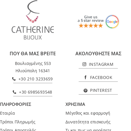
ΠΟΥ ΘΑ ΜΑΣ ΒΡΕΙΤΕ
ΑΚΟΛΟΥΘΗΣΤΕ ΜΑΣ
Βουλιαγμένης 553
INSTAGRAM
Ηλιούπολη 16341
FACEBOOK
+30 210 3233659
PINTEREST
+30 6985693548
ΠΛΗΡΟΦΟΡΙΕΣ
ΧΡΗΣΙΜΑ
Εταιρία
Μέγεθος και εφαρμογή
Τρόποι Πληρωμής
Δυνατότητα επισκευής
Τρόποι Αποστολής
Τι και πως να φορέσετε