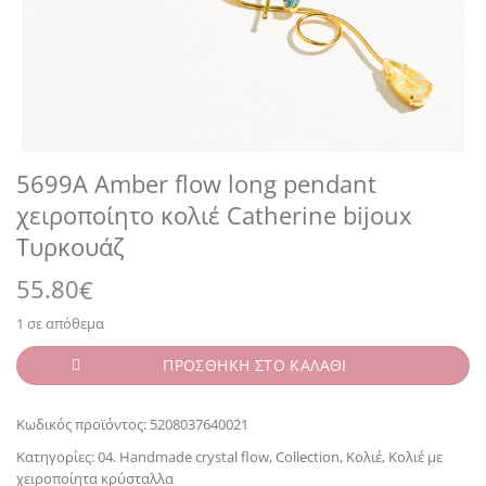
5699A Amber flow long pendant
χειροποίητο κολιέ Catherine bijoux
Τυρκουάζ
55.80
€
1 σε απόθεμα
ΠΡΟΣΘΗΚΗ ΣΤΟ ΚΑΛΑΘΙ
Κωδικός προϊόντος:
5208037640021
Κατηγορίες:
04. Handmade crystal flow
,
Collection
,
Κολιέ
,
Κολιέ με
χειροποίητα κρύσταλλα