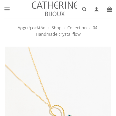
Μετάβαση
στο
περιεχόμενο
Αρχική σελίδα
/
Shop
/
Collection
/
04.
Handmade crystal flow