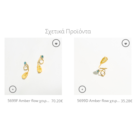
Σχετικά Προϊόντα
+
+
5699F Amber flow χειροποίητα σκουλαρίκια Catherine bijoux Τυρκουάζ
5699D Amber flow χειροποίητο δαχτυλιδι Catherine bijoux Τυρκουάζ
70.20
€
35.28
€