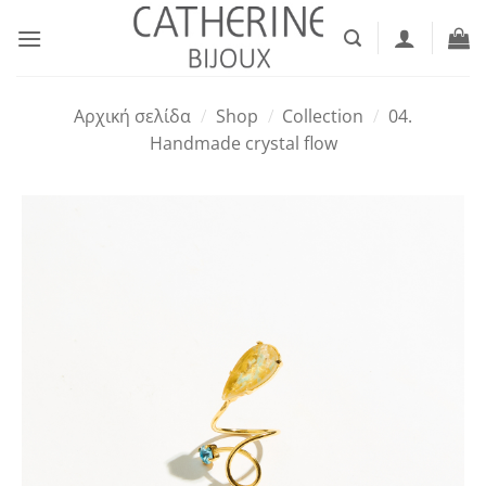
Μετάβαση
στο
περιεχόμενο
Αρχική σελίδα
/
Shop
/
Collection
/
04.
Handmade crystal flow