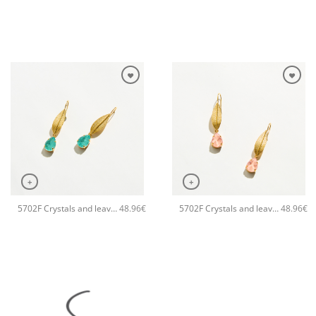
+
+
5702F Crystals and leaves small χειροποίητα σκουλαρίκια Catherine bijoux Τυρκουάζ
5702F Crystals and leaves small χειροποίητα σκουλαρίκια Catherine bijoux Πορτοκαλί
48.96
€
48.96
€