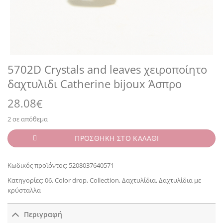
5702D Crystals and leaves χειροποίητο
δαχτυλιδι Catherine bijoux Άσπρο
28.08
€
2 σε απόθεμα
ΠΡΟΣΘΗΚΗ ΣΤΟ ΚΑΛΑΘΙ
Κωδικός προϊόντος:
5208037640571
Κατηγορίες:
06. Color drop
,
Collection
,
Δαχτυλίδια
,
Δαχτυλίδια με
κρύσταλλα
Περιγραφή