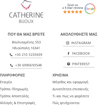
ΠΟΥ ΘΑ ΜΑΣ ΒΡΕΙΤΕ
ΑΚΟΛΟΥΘΗΣΤΕ ΜΑΣ
Βουλιαγμένης 553
INSTAGRAM
Ηλιούπολη 16341
FACEBOOK
+30 210 3233659
PINTEREST
+30 6985693548
ΠΛΗΡΟΦΟΡΙΕΣ
ΧΡΗΣΙΜΑ
Εταιρία
Μέγεθος και εφαρμογή
Τρόποι Πληρωμής
Δυνατότητα επισκευής
Τρόποι Αποστολής
Τι και πως να φορέσετε
Αλλαγές & Επιστροφές
Πώς φτιάχνονται