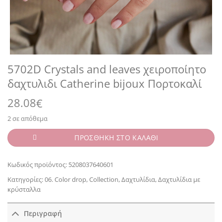
5702D Crystals and leaves χειροποίητο
δαχτυλιδι Catherine bijoux Πορτοκαλί
28.08
€
2 σε απόθεμα
ΠΡΟΣΘΗΚΗ ΣΤΟ ΚΑΛΑΘΙ
Κωδικός προϊόντος:
5208037640601
Κατηγορίες:
06. Color drop
,
Collection
,
Δαχτυλίδια
,
Δαχτυλίδια με
κρύσταλλα
Περιγραφή