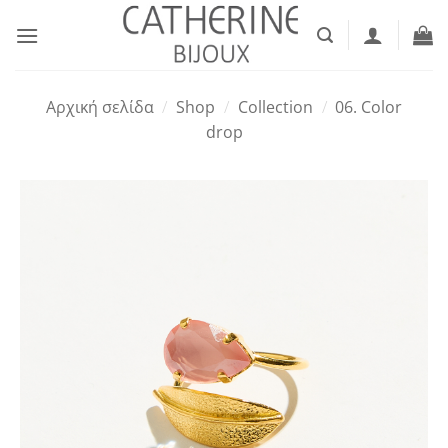
Μετάβαση
στο
περιεχόμενο
Αρχική σελίδα
/
Shop
/
Collection
/
06. Color
drop