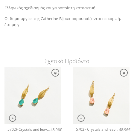
Ελληνικός σχεδιασμός και χειροποίητη κατασκευή.
Οι δημιουργίες της Catherine Bijoux παρουσιάζονται σε κομψή,
έτοιμη γ
Σχετικά Προϊόντα
+
+
5702F Crystals and leaves small χειροποίητα σκουλαρίκια Catherine bijoux Τυρκουάζ
5702F Crystals and leaves small χειροποίητα σκουλαρίκια Catherine bijoux Πορτοκαλί
48.96
€
48.96
€