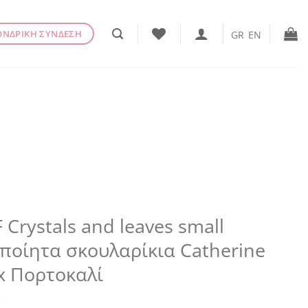
ΟΝΔΡΙΚΗ ΣΥΝΔΕΣΗ
GR
EN
 Crystals and leaves small
ποίητα σκουλαρίκια Catherine
x Πορτοκαλί
€