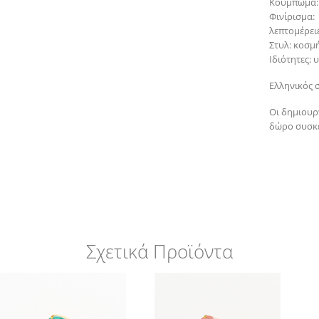
Κούμπωμα: 
Φινίρισμα
λεπτομέρει
Στυλ: κοσμ
Ιδιότητες:
Ελληνικός 
Οι δημιουργ
δώρο συσκε
Σχετικά Προϊόντα