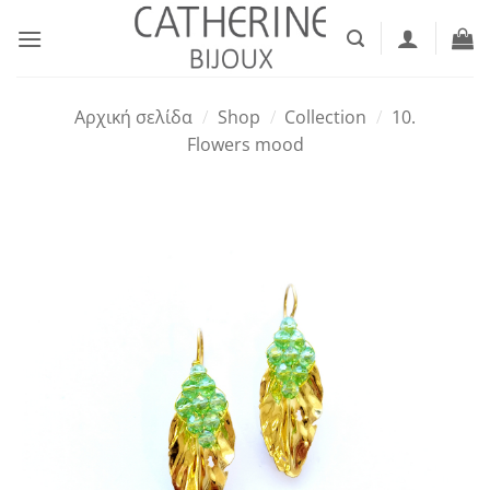
Μετάβαση
στο
περιεχόμενο
Αρχική σελίδα
/
Shop
/
Collection
/
10.
Flowers mood