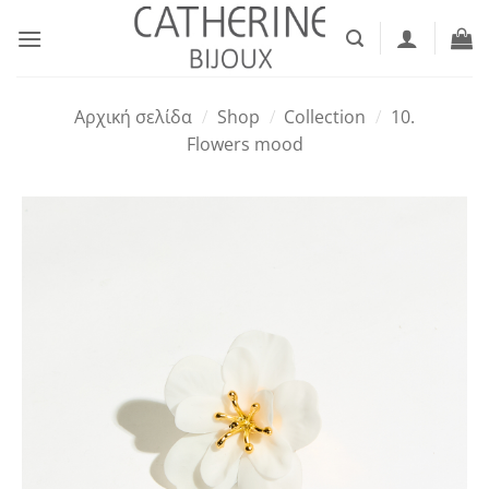
Μετάβαση
στο
περιεχόμενο
Αρχική σελίδα
/
Shop
/
Collection
/
10.
Flowers mood