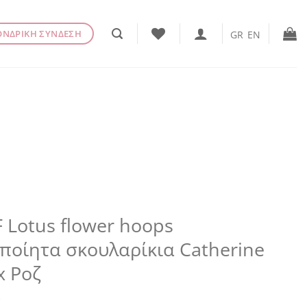
ΟΝΔΡΙΚΗ ΣΥΝΔΕΣΗ
GR
EN
 Lotus flower hoops
ποίητα σκουλαρίκια Catherine
x Ροζ
€