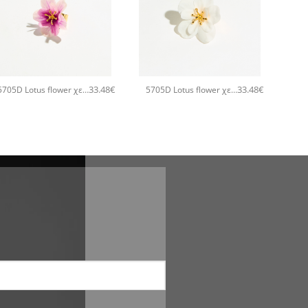
+
+
33.48
€
33.48
€
5705D Lotus flower χειροποίητο δαχτυλιδι Catherine bijoux Ροζ
5705D Lotus flower χειροποίητο δαχτυλιδι Catherine bijoux Άσπρο