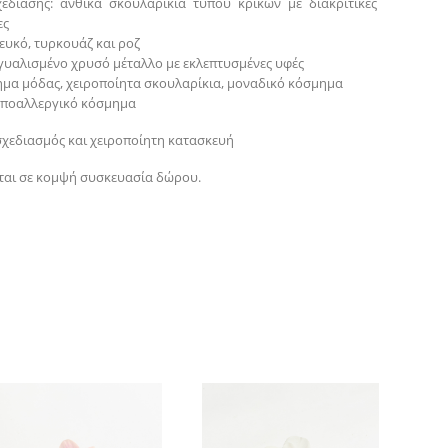
χεδίασης: ανθικά σκουλαρίκια τύπου κρίκων με διακριτικές
ες
ευκό, τυρκουάζ και ροζ
 γυαλισμένο χρυσό μέταλλο με εκλεπτυσμένες υφές
ημα μόδας, χειροποίητα σκουλαρίκια, μοναδικό κόσμημα
 υποαλλεργικό κόσμημα
σχεδιασμός και χειροποίητη κατασκευή
αι σε κομψή συσκευασία δώρου.