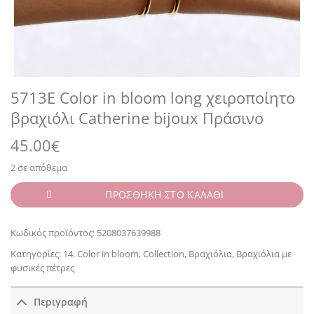
5713E Color in bloom long χειροποίητο
βραχιόλι Catherine bijoux Πράσινο
45.00
€
2 σε απόθεμα
ΠΡΟΣΘΗΚΗ ΣΤΟ ΚΑΛΑΘΙ
Κωδικός προϊόντος:
5208037639988
Κατηγορίες:
14. Color in bloom
,
Collection
,
Βραχιόλια
,
Βραχιόλια με
φυσικές πέτρες
Περιγραφή