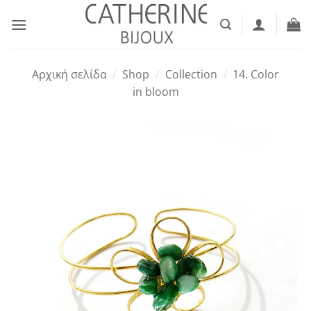
Μετάβαση
στο
περιεχόμενο
Αρχική σελίδα
/
Shop
/
Collection
/
14. Color
in bloom