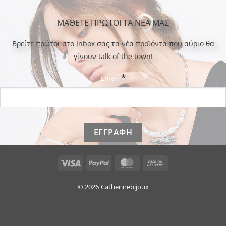
ΜΑΘΕΤΕ ΠΡΩΤΟΙ ΤΑ ΝΕΑ ΜΑΣ
Bρείτε πρώτοι στο Inbox σας τα νέα προϊόντα που αύριο θα
γίνουν talk of the town!
*
Email
Visa
PayPal
MasterCard
Cash
On
Delivery
© 2026
Catherinebijoux