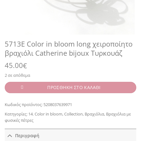
5713E Color in bloom long χειροποίητο
βραχιόλι Catherine bijoux Τυρκουάζ
45.00
€
2 σε απόθεμα
ΠΡΟΣΘΗΚΗ ΣΤΟ ΚΑΛΑΘΙ
Κωδικός προϊόντος:
5208037639971
Κατηγορίες:
14. Color in bloom
,
Collection
,
Βραχιόλια
,
Βραχιόλια με
φυσικές πέτρες
Περιγραφή