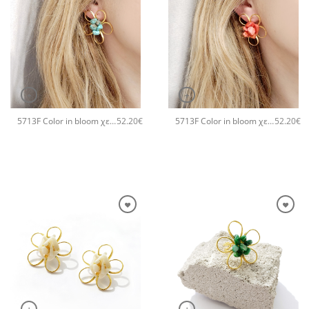
+
+
5713F Color in bloom χειροποίητα σκουλαρίκια Catherine bijoux Τυρκουάζ
5713F Color in bloom χειροποίητα σκουλαρίκια Catherine bijoux Πορτοκαλί
52.20
€
52.20
€
+
+