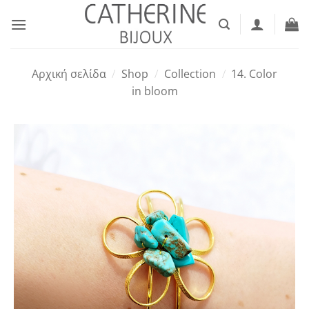
Μετάβαση
στο
περιεχόμενο
Αρχική σελίδα
/
Shop
/
Collection
/
14. Color
in bloom