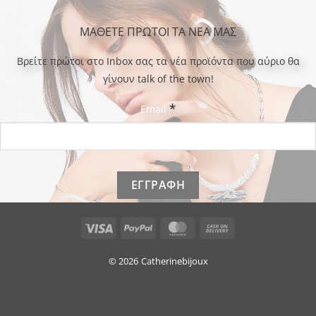
ΜΑΘΕΤΕ ΠΡΩΤΟΙ ΤΑ ΝΕΑ ΜΑΣ
Bρείτε πρώτοι στο Inbox σας τα νέα προϊόντα που αύριο θα
γίνουν talk of the town!
*
Email
Visa
PayPal
MasterCard
Cash
On
Delivery
© 2026
Catherinebijoux