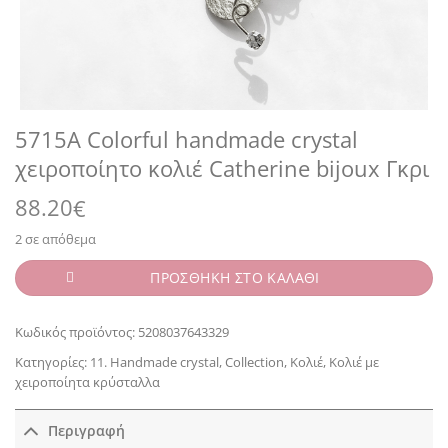
5715A Colorful handmade crystal
χειροποίητο κολιέ Catherine bijoux Γκρι
88.20
€
2 σε απόθεμα
ΠΡΟΣΘΗΚΗ ΣΤΟ ΚΑΛΑΘΙ
Κωδικός προϊόντος:
5208037643329
Κατηγορίες:
11. Handmade crystal
,
Collection
,
Κολιέ
,
Κολιέ με
χειροποίητα κρύσταλλα
Περιγραφή