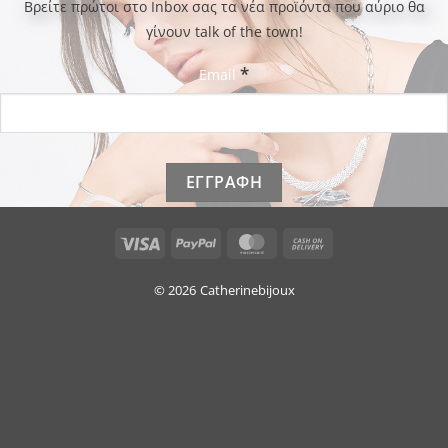
Bρείτε πρώτοι στο Inbox σας τα νέα προϊόντα που αύριο θα
γίνουν talk of the town!
*
Email
Visa
PayPal
MasterCard
Cash
On
Delivery
© 2026
Catherinebijoux