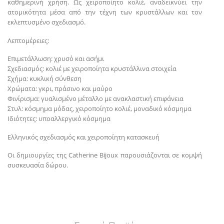
καθημερινή χρήση. Ως χειροποίητο κολιέ, αναδεικνύει την
ατομικότητα μέσα από την τέχνη των κρυστάλλων και τον
εκλεπτυσμένο σχεδιασμό.
Λεπτομέρειες:
Επιμετάλλωση: χρυσό και ασήμι
Σχεδιασμός: κολιέ με χειροποίητα κρυστάλλινα στοιχεία
Σχήμα: κυκλική σύνθεση
Χρώματα: γκρι, πράσινο και μαύρο
Φινίρισμα: γυαλισμένο μέταλλο με ανακλαστική επιφάνεια
Στυλ: κόσμημα μόδας, χειροποίητο κολιέ, μοναδικό κόσμημα
Ιδιότητες: υποαλλεργικό κόσμημα
Ελληνικός σχεδιασμός και χειροποίητη κατασκευή
Οι δημιουργίες της Catherine Bijoux παρουσιάζονται σε κομψή
συσκευασία δώρου.