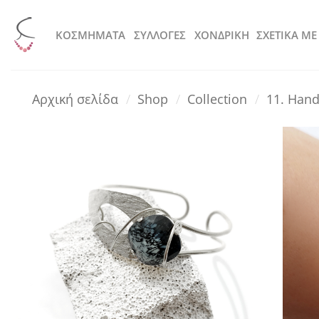
Μετάβαση
στο
KOΣΜΗΜΑΤΑ
ΣΥΛΛΟΓΕΣ
ΧΟΝΔΡΙΚΗ
ΣΧΕΤΙΚΑ ΜΕ
περιεχόμενο
Αρχική σελίδα
/
Shop
/
Collection
/
11. Hand