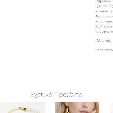
Επιμετάλλω
Σχεδιασμός
Χρώματα: γ
Φινίρισμα:
Κούμπωμα:
Στυλ: κόσμ
Ιδιότητες:
Ελληνικός 
Παρουσιάζο
Σχετικά Προϊόντα