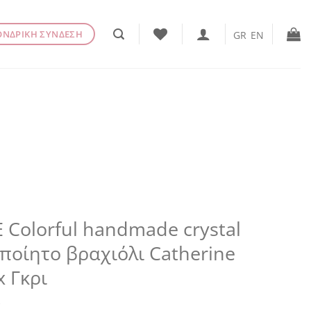
ΟΝΔΡΙΚΗ ΣΥΝΔΕΣΗ
GR
EN
 Colorful handmade crystal
ποίητο βραχιόλι Catherine
x Γκρι
€