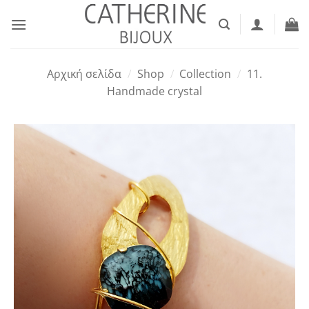
Μετάβαση
στο
περιεχόμενο
Αρχική σελίδα
/
Shop
/
Collection
/
11.
Handmade crystal