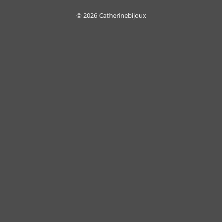
On
Delivery
© 2026
Catherinebijoux