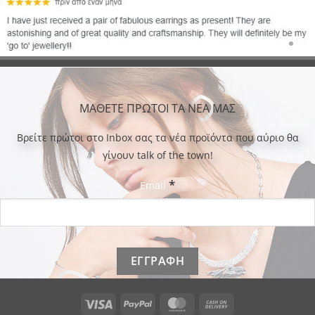
ΜΑΘΕΤΕ ΠΡΩΤΟΙ ΤΑ ΝΕΑ ΜΑΣ
Bρείτε πρώτοι στο Inbox σας τα νέα προϊόντα που αύριο θα
γίνουν talk of the town!
*
Email
Visa
PayPal
MasterCard
Cash