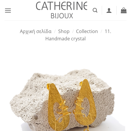
Μετάβαση
στο
περιεχόμενο
Αρχική σελίδα
/
Shop
/
Collection
/
11.
Handmade crystal