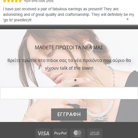
ΜΑΘΕΤΕ ΠΡΩΤΟΙ ΤΑ ΝΕΑ ΜΑΣ
Bρείτε πρώτοι στο Inbox σας τα νέα προϊόντα που αύριο θα
γίνουν talk of the town!
*
Email
Visa
PayPal
MasterCard
Cash