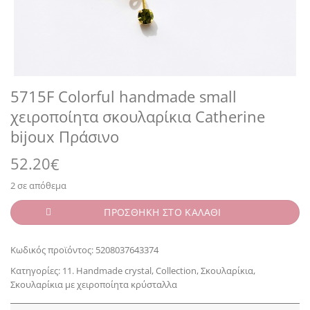
5715F Colorful handmade small
χειροποίητα σκουλαρίκια Catherine
bijoux Πράσινο
52.20
€
2 σε απόθεμα
ΠΡΟΣΘΗΚΗ ΣΤΟ ΚΑΛΑΘΙ
Κωδικός προϊόντος:
5208037643374
Κατηγορίες:
11. Handmade crystal
,
Collection
,
Σκουλαρίκια
,
Σκουλαρίκια με χειροποίητα κρύσταλλα