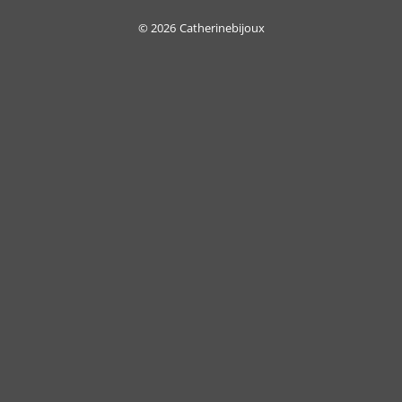
On
Delivery
© 2026
Catherinebijoux