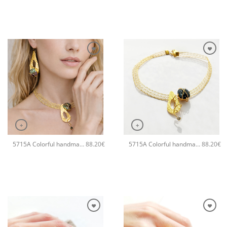
+
+
5715A Colorful handmade crystal χειροποίητο κολιέ Catherine bijoux Γκρι
5715A Colorful handmade crystal χειροποίητο κολιέ Catherine bijoux Μαύρο
88.20
€
88.20
€