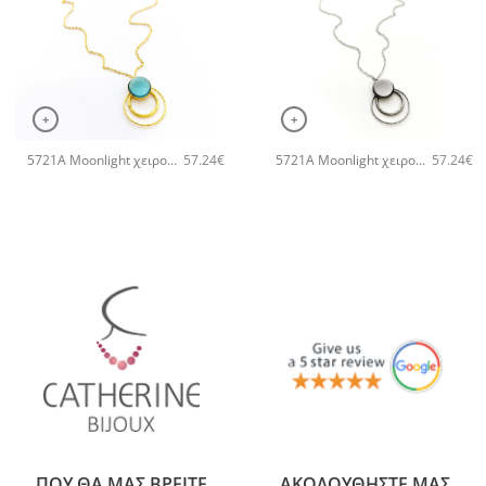
+
+
5721A Moonlight χειροποίητο κολιέ Catherine bijoux Τυρκουάζ
5721A Moonlight χειροποίητο κολιέ Catherine bijoux Γκρι
57.24
€
57.24
€
ΠΟΥ ΘΑ ΜΑΣ ΒΡΕΙΤΕ
ΑΚΟΛΟΥΘΗΣΤΕ ΜΑΣ