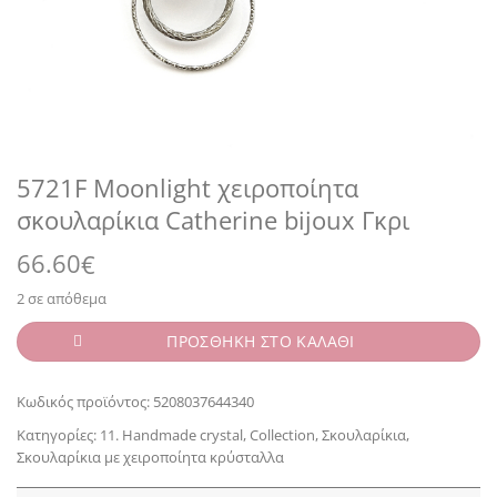
5721F Moonlight χειροποίητα
σκουλαρίκια Catherine bijoux Γκρι
66.60
€
2 σε απόθεμα
ΠΡΟΣΘΗΚΗ ΣΤΟ ΚΑΛΑΘΙ
Κωδικός προϊόντος:
5208037644340
Κατηγορίες:
11. Handmade crystal
,
Collection
,
Σκουλαρίκια
,
Σκουλαρίκια με χειροποίητα κρύσταλλα