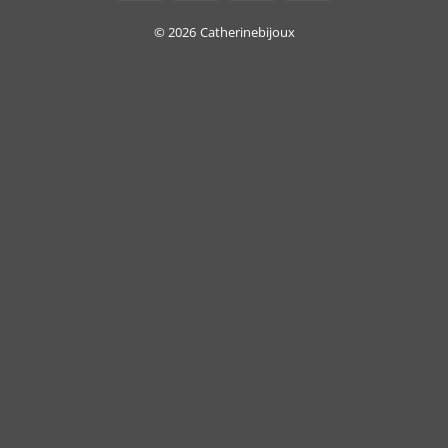
On
Delivery
© 2026
Catherinebijoux