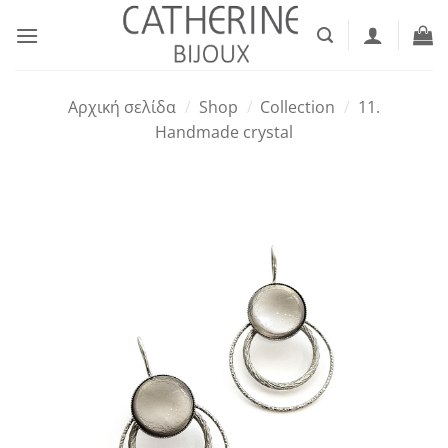
Μετάβαση
στο
περιεχόμενο
Αρχική σελίδα
/
Shop
/
Collection
/
11.
Handmade crystal