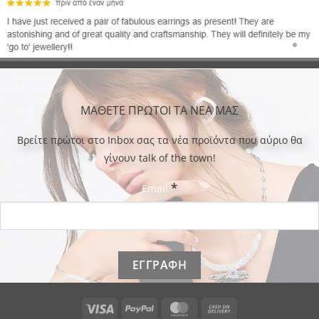
ΜΑΘΕΤΕ ΠΡΩΤΟΙ ΤΑ ΝΕΑ ΜΑΣ
Bρείτε πρώτοι στο Inbox σας τα νέα προϊόντα που αύριο θα
γίνουν talk of the town!
*
Email
Visa
PayPal
MasterCard
Cash