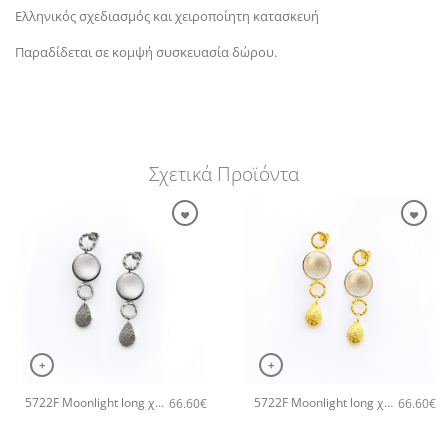
Ελληνικός σχεδιασμός και χειροποίητη κατασκευή
Παραδίδεται σε κομψή συσκευασία δώρου.
Σχετικά Προϊόντα
+
+
5722F Moonlight long χειροποίητα σκουλαρίκια Catherine bijoux Γκρι
5722F Moonlight long χειροποίητα σκουλαρίκια Catherine bijoux Άσπρο
66.60
€
66.60
€