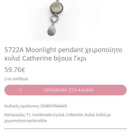
5722A Moonlight pendant χειροποίητο
κολιέ Catherine bijoux Γκρι
59.76
€
2 σε απόθεμα
ΠΡΟΣΘΗΚΗ ΣΤΟ ΚΑΛΑΘΙ
Κωδικός προϊόντος:
5208037644425
Κατηγορίες:
11. Handmade crystal
,
Collection
,
Κολιέ
,
Κολιέ με
χειροποίητα κρύσταλλα