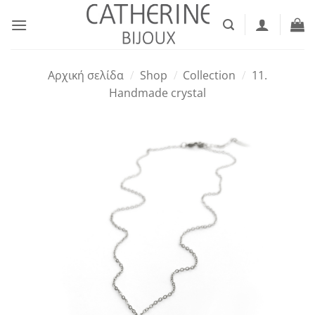
Μετάβαση
στο
περιεχόμενο
Αρχική σελίδα
/
Shop
/
Collection
/
11.
Handmade crystal