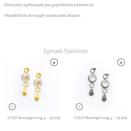
Ελληνικός σχεδιασμός και χειροποίητη κατασκευή
Παραδίδεται σε κομψή συσκευασία δώρου.
Σχετικά Προϊόντα
+
+
5722F Moonlight long χειροποίητα σκουλαρίκια Catherine bijoux Άσπρο
5722F Moonlight long χειροποίητα σκουλαρίκια Catherine bijoux Γκρι
66.60
€
66.60
€