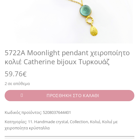
5722A Moonlight pendant χειροποίητο
κολιέ Catherine bijoux Τυρκουάζ
59.76
€
2 σε απόθεμα
ΠΡΟΣΘΗΚΗ ΣΤΟ ΚΑΛΑΘΙ
Κωδικός προϊόντος:
5208037644401
Κατηγορίες:
11. Handmade crystal
,
Collection
,
Κολιέ
,
Κολιέ με
χειροποίητα κρύσταλλα