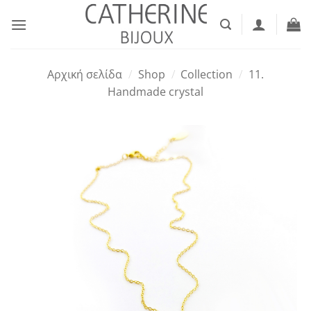
Μετάβαση
στο
περιεχόμενο
Αρχική σελίδα
/
Shop
/
Collection
/
11.
Handmade crystal