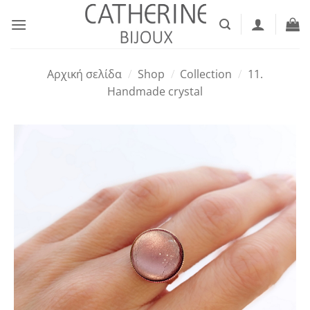
Μετάβαση
στο
περιεχόμενο
Αρχική σελίδα
/
Shop
/
Collection
/
11.
Handmade crystal