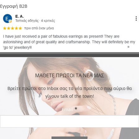
Εγγραφή B2B
ΜΑΘΕΤΕ ΠΡΩΤΟΙ ΤΑ ΝΕΑ ΜΑΣ
Bρείτε πρώτοι στο Inbox σας τα νέα προϊόντα που αύριο θα
γίνουν talk of the town!
*
Email