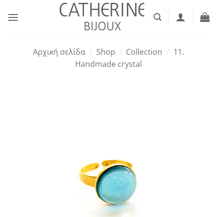
Μετάβαση
στο
περιεχόμενο
Αρχική σελίδα
/
Shop
/
Collection
/
11.
Handmade crystal