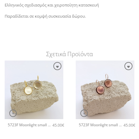
Ελληνικός σχεδιασμός και χειροποίητη κατασκευή
Παραδίδεται σε κομψή συσκευασία δώρου.
Σχετικά Προϊόντα
+
+
5723F Moonlight small χειροποίητα σκουλαρίκια Catherine bijoux Άσπρο
5723F Moonlight small χειροποίητα σκουλαρίκια Catherine bijoux Μωβ
45.00
€
45.00
€