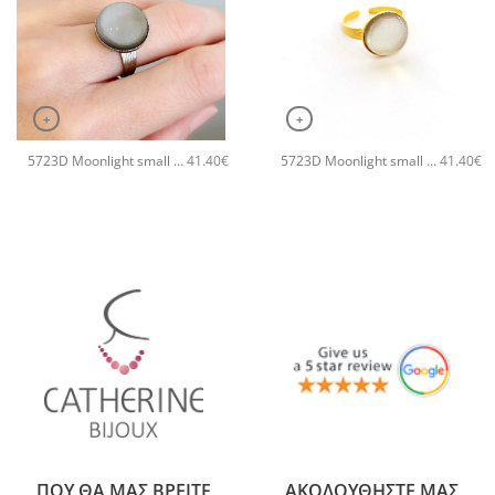
+
+
5723D Moonlight small χειροποίητο δαχτυλιδι Catherine bijoux Γκρι
5723D Moonlight small χειροποίητο δαχτυλιδι Catherine bijoux Άσπρο
41.40
€
41.40
€
ΠΟΥ ΘΑ ΜΑΣ ΒΡΕΙΤΕ
ΑΚΟΛΟΥΘΗΣΤΕ ΜΑΣ