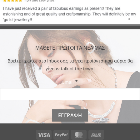
ΜΑΘΕΤΕ ΠΡΩΤΟΙ ΤΑ ΝΕΑ ΜΑΣ
Bρείτε πρώτοι στο Inbox σας τα νέα προϊόντα που αύριο θα
γίνουν talk of the town!
*
Email
Visa
PayPal
MasterCard
Cash