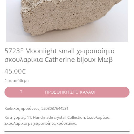
5723F Moonlight small χειροποίητα
σκουλαρίκια Catherine bijoux Μωβ
45.00
€
2 σε απόθεμα
ΠΡΟΣΘΗΚΗ ΣΤΟ ΚΑΛΑΘΙ
Κωδικός προϊόντος:
5208037644531
Κατηγορίες:
11. Handmade crystal
,
Collection
,
Σκουλαρίκια
,
Σκουλαρίκια με χειροποίητα κρύσταλλα