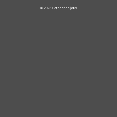
On
Delivery
© 2026
Catherinebijoux