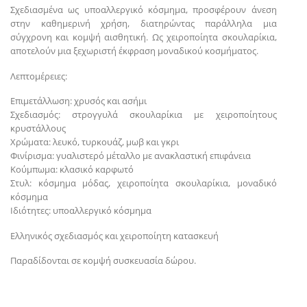
Σχεδιασμένα ως υποαλλεργικό κόσμημα, προσφέρουν άνεση
στην καθημερινή χρήση, διατηρώντας παράλληλα μια
σύγχρονη και κομψή αισθητική. Ως χειροποίητα σκουλαρίκια,
αποτελούν μια ξεχωριστή έκφραση μοναδικού κοσμήματος.
Λεπτομέρειες:
Επιμετάλλωση: χρυσός και ασήμι
Σχεδιασμός: στρογγυλά σκουλαρίκια με χειροποίητους
κρυστάλλους
Χρώματα: λευκό, τυρκουάζ, μωβ και γκρι
Φινίρισμα: γυαλιστερό μέταλλο με ανακλαστική επιφάνεια
Κούμπωμα: κλασικό καρφωτό
Στυλ: κόσμημα μόδας, χειροποίητα σκουλαρίκια, μοναδικό
κόσμημα
Ιδιότητες: υποαλλεργικό κόσμημα
Ελληνικός σχεδιασμός και χειροποίητη κατασκευή
Παραδίδονται σε κομψή συσκευασία δώρου.