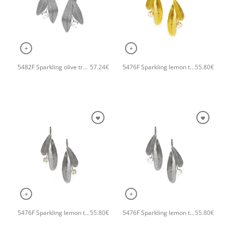
+
+
5482F Sparkling olive tree χειροποίητα σκουλαρίκια Catherirne bijoux Ασημί
5476F Sparkling lemon tree χειροποίητα σκουλαρίκια Catherine bijoux Χρυσό
57.24
€
55.80
€
+
+
5476F Sparkling lemon tree χειροποίητα σκουλαρίκια Catherine bijoux Γκρι
5476F Sparkling lemon tree χειροποίητα σκουλαρίκια Catherine bijoux Ασημί
55.80
€
55.80
€