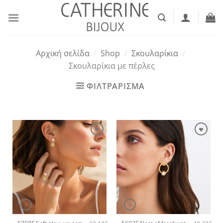
Μετάβαση
στο
περιεχόμενο
Αρχική σελίδα
/
Shop
/
Σκουλαρίκια
/
Σκουλαρίκια με πέρλες
ΦΙΛΤΡΑΡΙΣΜΑ
+
+