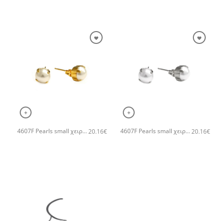
+
+
4607F Pearls small χειροποίητα σκουλαρίκια Catherine bijoux Χρυσό
4607F Pearls small χειροποίητα σκουλαρίκια Catherine bijoux Ασημί
20.16
€
20.16
€