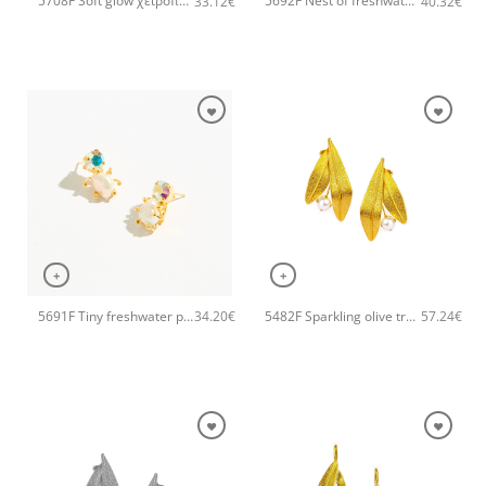
5708F Soft glow χειροποίητα σκουλαρίκια Catherine bijoux Χρυσό
5692F Nest of freshwater pearl χειροποίητα σκουλαρίκια Catherine bijoux Χρυσό
33.12
€
40.32
€
+
+
5691F Tiny freshwater pearl χειροποίητα σκουλαρίκια Catherine bijoux Χρυσό
5482F Sparkling olive tree χειροποίητα σκουλαρίκια Catherirne bijoux Χρυσό
34.20
€
57.24
€