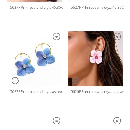
5627F Primrose and crystals earrings Ροζ
5627F Primrose and crystals earrings Πράσινο
45.36
€
45.36
€
+
+
5627F Primrose and crystals earrings Μπλε
5626F Primrose and crystals small earrings Ροζ
45.36
€
39.24
€