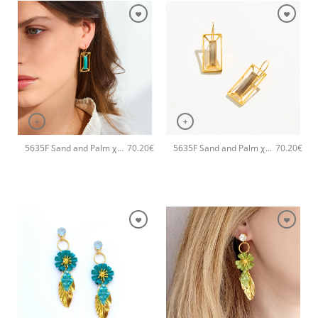
+
+
5635F Sand and Palm χειροποίητα σκουλαρίκια Catherine bijoux Τυρκουάζ
5635F Sand and Palm χειροποίητα σκουλαρίκια Catherine bijoux Καφέ
70.20
€
70.20
€