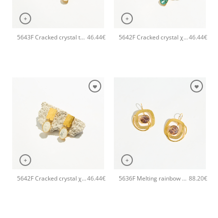
+
+
5643F Cracked crystal tear χειροποίητα σκουλαρίκια Catherine bijoux Άσπρο
5642F Cracked crystal χειροποίητα σκουλαρίκια Catherine bijoux Τυρκουάζ
46.44
€
46.44
€
+
+
5642F Cracked crystal χειροποίητα σκουλαρίκια Catherine bijoux Άσπρο
5636F Melting rainbow χειροποίητα σκουλαρίκια Catherine bijoux Χρυσό
46.44
€
88.20
€