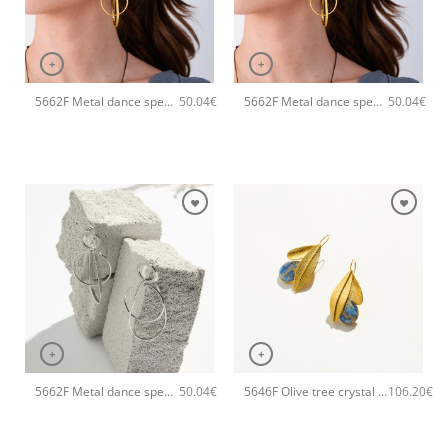
+
+
5662F Metal dance special χειροποίητα σκουλαρίκια Catherine bijoux Χρυσό
5662F Metal dance special χειροποίητα σκουλαρίκια Catherine bijoux Ροζ χρυσό
50.04
€
50.04
€
+
+
5662F Metal dance special χειροποίητα σκουλαρίκια Catherine bijoux Ασημί
5646F Olive tree crystal χειροποίητα σκουλαρίκια Catherine bijoux Μπλε
50.04
€
106.20
€