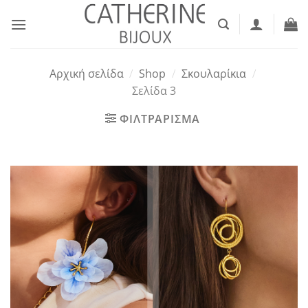
Μετάβαση
στο
περιεχόμενο
Αρχική σελίδα
/
Shop
/
Σκουλαρίκια
/
Σελίδα 3
ΦΙΛΤΡΑΡΙΣΜΑ