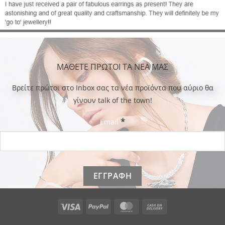
ΜΑΘΕΤΕ ΠΡΩΤΟΙ ΤΑ ΝΕΑ ΜΑΣ
Bρείτε πρώτοι στο Inbox σας τα νέα προϊόντα που αύριο θα
γίνουν talk of the town!
*
Email
Visa
PayPal
MasterCard
Cash
On