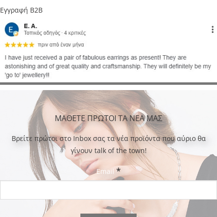
Εγγραφή B2B
ΜΑΘΕΤΕ ΠΡΩΤΟΙ ΤΑ ΝΕΑ ΜΑΣ
Bρείτε πρώτοι στο Inbox σας τα νέα προϊόντα που αύριο θα
γίνουν talk of the town!
*
Email