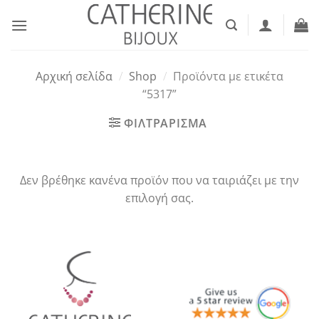
Μετάβαση
στο
περιεχόμενο
Αρχική σελίδα
/
Shop
/
Προϊόντα με ετικέτα
“5317”
ΦΙΛΤΡΑΡΙΣΜΑ
Δεν βρέθηκε κανένα προϊόν που να ταιριάζει με την
επιλογή σας.