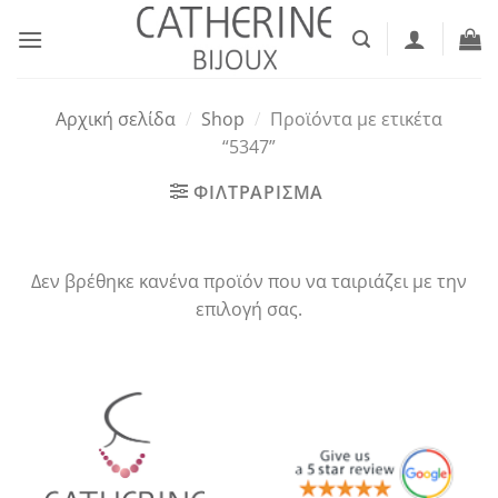
Μετάβαση
στο
περιεχόμενο
Αρχική σελίδα
/
Shop
/
Προϊόντα με ετικέτα
“5347”
ΦΙΛΤΡΑΡΙΣΜΑ
Δεν βρέθηκε κανένα προϊόν που να ταιριάζει με την
επιλογή σας.