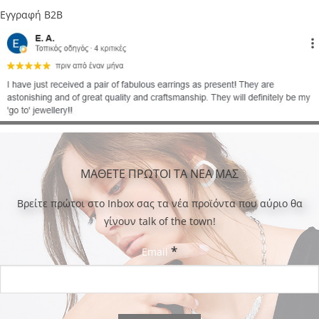
Εγγραφή B2B
ΜΑΘΕΤΕ ΠΡΩΤΟΙ ΤΑ ΝΕΑ ΜΑΣ
Bρείτε πρώτοι στο Inbox σας τα νέα προϊόντα που αύριο θα
γίνουν talk of the town!
*
Email