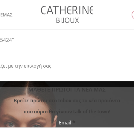
 ΕΜΑΣ
“5424”
ζει με την επιλογή σας.
ΜΑΘΕΤΕ ΠΡΩΤΟΙ ΤΑ ΝΕΑ ΜΑΣ
Bρείτε πρώτοι στο Inbox σας τα νέα προϊόντα
που αύριο θα γίνουν talk of the town!
*
Email