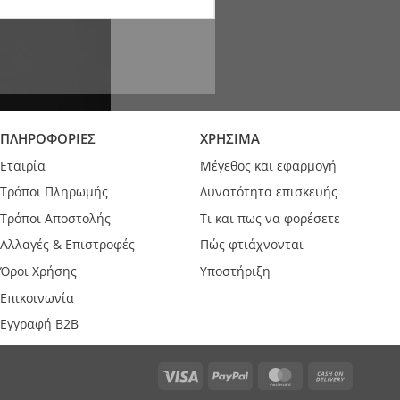
ΠΛΗΡΟΦΟΡΙΕΣ
ΧΡΗΣΙΜΑ
Εταιρία
Μέγεθος και εφαρμογή
Τρόποι Πληρωμής
Δυνατότητα επισκευής
Τρόποι Αποστολής
Τι και πως να φορέσετε
Αλλαγές & Επιστροφές
Πώς φτιάχνονται
Όροι Χρήσης
Υποστήριξη
Επικοινωνία
Εγγραφή B2B
Visa
PayPal
MasterCard
Cash
On