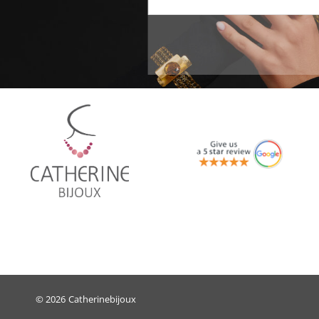
© 2026
Catherinebijoux