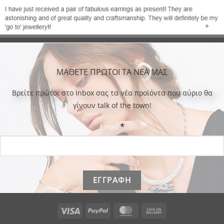
ΜΑΘΕΤΕ ΠΡΩΤΟΙ ΤΑ ΝΕΑ ΜΑΣ
Bρείτε πρώτοι στο Inbox σας τα νέα προϊόντα που αύριο θα
γίνουν talk of the town!
*
Email
Visa
PayPal
MasterCard
Cash
On