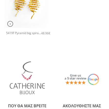
+
5419F Pyramid big spiral χειροποίητα σκουλαρίκια Catherine bijoux Χρυσό
48.96
€
ΠΟΥ ΘΑ ΜΑΣ ΒΡΕΙΤΕ
ΑΚΟΛΟΥΘΗΣΤΕ ΜΑΣ