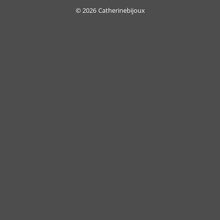
Delivery
© 2026
Catherinebijoux