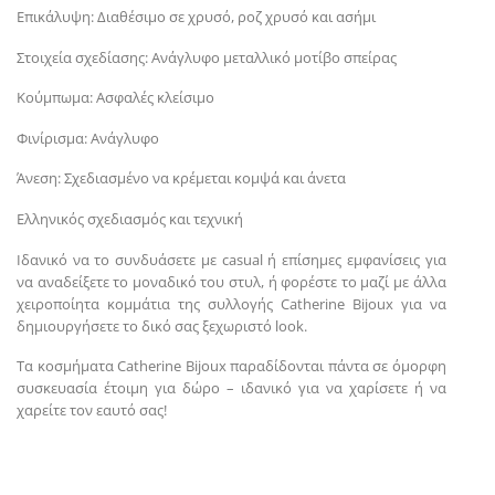
Επικάλυψη: Διαθέσιμο σε χρυσό, ροζ χρυσό και ασήμι
Στοιχεία σχεδίασης: Ανάγλυφο μεταλλικό μοτίβο σπείρας
Κούμπωμα: Ασφαλές κλείσιμο
Φινίρισμα: Ανάγλυφο
Άνεση: Σχεδιασμένο να κρέμεται κομψά και άνετα
Ελληνικός σχεδιασμός και τεχνική
Ιδανικό να το συνδυάσετε με casual ή επίσημες εμφανίσεις για
να αναδείξετε το μοναδικό του στυλ, ή φορέστε το μαζί με άλλα
χειροποίητα κομμάτια της συλλογής Catherine Bijoux για να
δημιουργήσετε το δικό σας ξεχωριστό look.
Τα κοσμήματα Catherine Bijoux παραδίδονται πάντα σε όμορφη
συσκευασία έτοιμη για δώρο – ιδανικό για να χαρίσετε ή να
χαρείτε τον εαυτό σας!