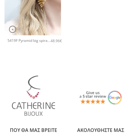
+
5419F Pyramid big spiral χειροποίητα σκουλαρίκια Catherine bijoux Ροζ χρυσό
48.96
€
ΠΟΥ ΘΑ ΜΑΣ ΒΡΕΙΤΕ
ΑΚΟΛΟΥΘΗΣΤΕ ΜΑΣ