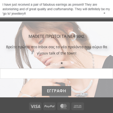
ΜΑΘΕΤΕ ΠΡΩΤΟΙ ΤΑ ΝΕΑ ΜΑΣ
Bρείτε πρώτοι στο Inbox σας τα νέα προϊόντα που αύριο θα
γίνουν talk of the town!
*
Email
Visa
PayPal
MasterCard
Cash
On