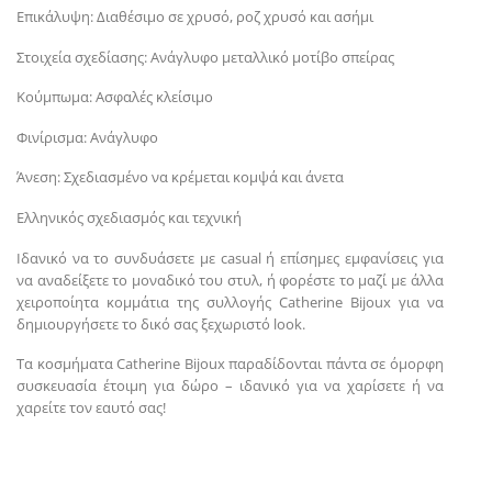
Επικάλυψη: Διαθέσιμο σε χρυσό, ροζ χρυσό και ασήμι
Στοιχεία σχεδίασης: Ανάγλυφο μεταλλικό μοτίβο σπείρας
Κούμπωμα: Ασφαλές κλείσιμο
Φινίρισμα: Ανάγλυφο
Άνεση: Σχεδιασμένο να κρέμεται κομψά και άνετα
Ελληνικός σχεδιασμός και τεχνική
Ιδανικό να το συνδυάσετε με casual ή επίσημες εμφανίσεις για
να αναδείξετε το μοναδικό του στυλ, ή φορέστε το μαζί με άλλα
χειροποίητα κομμάτια της συλλογής Catherine Bijoux για να
δημιουργήσετε το δικό σας ξεχωριστό look.
Τα κοσμήματα Catherine Bijoux παραδίδονται πάντα σε όμορφη
συσκευασία έτοιμη για δώρο – ιδανικό για να χαρίσετε ή να
χαρείτε τον εαυτό σας!