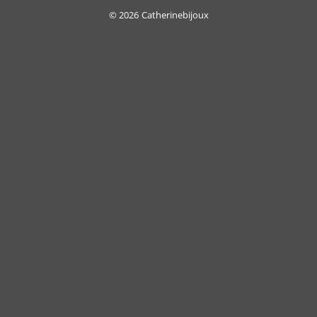
Delivery
© 2026
Catherinebijoux