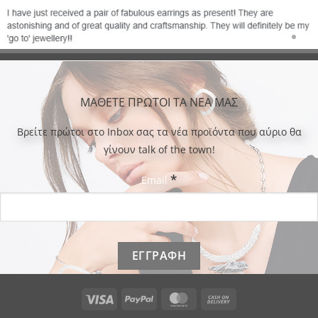
ΜΑΘΕΤΕ ΠΡΩΤΟΙ ΤΑ ΝΕΑ ΜΑΣ
Bρείτε πρώτοι στο Inbox σας τα νέα προϊόντα που αύριο θα
γίνουν talk of the town!
*
Email
Visa
PayPal
MasterCard
Cash
On