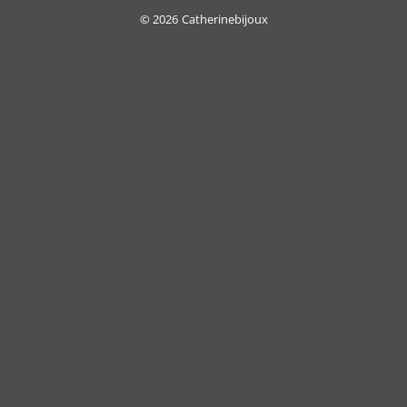
Delivery
© 2026
Catherinebijoux