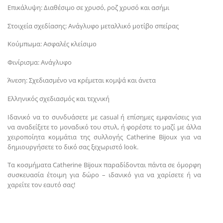
Επικάλυψη: Διαθέσιμο σε χρυσό, ροζ χρυσό και ασήμι
Στοιχεία σχεδίασης: Ανάγλυφο μεταλλικό μοτίβο σπείρας
Κούμπωμα: Ασφαλές κλείσιμο
Φινίρισμα: Ανάγλυφο
Άνεση: Σχεδιασμένο να κρέμεται κομψά και άνετα
Ελληνικός σχεδιασμός και τεχνική
Ιδανικό να το συνδυάσετε με casual ή επίσημες εμφανίσεις για
να αναδείξετε το μοναδικό του στυλ, ή φορέστε το μαζί με άλλα
χειροποίητα κομμάτια της συλλογής Catherine Bijoux για να
δημιουργήσετε το δικό σας ξεχωριστό look.
Τα κοσμήματα Catherine Bijoux παραδίδονται πάντα σε όμορφη
συσκευασία έτοιμη για δώρο – ιδανικό για να χαρίσετε ή να
χαρείτε τον εαυτό σας!