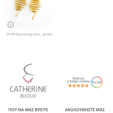
+
5419F Pyramid big spiral χειροποίητα σκουλαρίκια Catherine bijoux Χρυσό
48.96
€
ΠΟΥ ΘΑ ΜΑΣ ΒΡΕΙΤΕ
ΑΚΟΛΟΥΘΗΣΤΕ ΜΑΣ