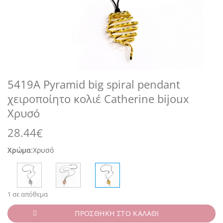
5419A Pyramid big spiral pendant
χειροποίητο κολιέ Catherine bijoux
Χρυσό
28.44
€
Χρώμα
:
Χρυσό
1 σε απόθεμα
ΠΡΟΣΘΗΚΗ ΣΤΟ ΚΑΛΑΘΙ