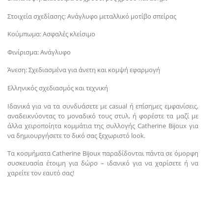
Στοιχεία σχεδίασης: Ανάγλυφο μεταλλικό μοτίβο σπείρας
Κούμπωμα: Ασφαλές κλείσιμο
Φινίρισμα: Ανάγλυφο
Άνεση: Σχεδιασμένα για άνετη και κομψή εφαρμογή
Ελληνικός σχεδιασμός και τεχνική
Ιδανικά για να τα συνδυάσετε με casual ή επίσημες εμφανίσεις,
αναδεικνύοντας το μοναδικό τους στυλ, ή φορέστε τα μαζί με
άλλα χειροποίητα κομμάτια της συλλογής Catherine Bijoux για
να δημιουργήσετε το δικό σας ξεχωριστό look.
Τα κοσμήματα Catherine Bijoux παραδίδονται πάντα σε όμορφη
συσκευασία έτοιμη για δώρο – ιδανικό για να χαρίσετε ή να
χαρείτε τον εαυτό σας!