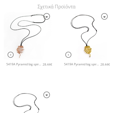
Σχετικά Προϊόντα
+
+
5419A Pyramid big spiral pendant χειροποίητο κολιέ Catherine bijoux Ροζ χρυσό
5419A Pyramid big spiral pendant χειροποίητο κολιέ Catherine bijoux Χρυσό
28.44
€
28.44
€