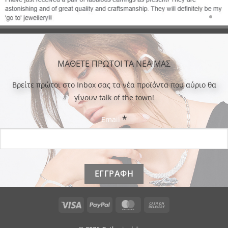
ΜΑΘΕΤΕ ΠΡΩΤΟΙ ΤΑ ΝΕΑ ΜΑΣ
Bρείτε πρώτοι στο Inbox σας τα νέα προϊόντα που αύριο θα
γίνουν talk of the town!
*
Email
Visa
PayPal
MasterCard
Cash
On
Delivery