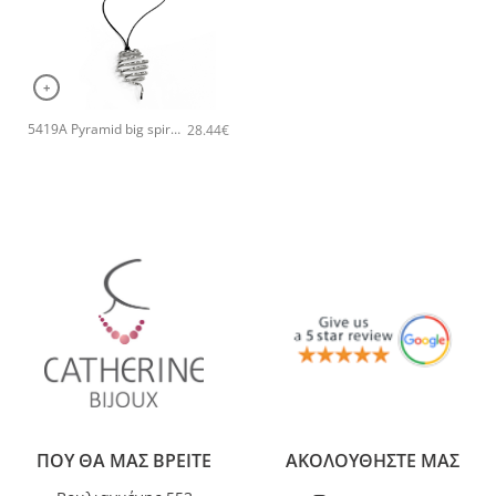
+
5419A Pyramid big spiral pendant χειροποίητο κολιέ Catherine bijoux Ασημί
28.44
€
ΠΟΥ ΘΑ ΜΑΣ ΒΡΕΙΤΕ
ΑΚΟΛΟΥΘΗΣΤΕ ΜΑΣ