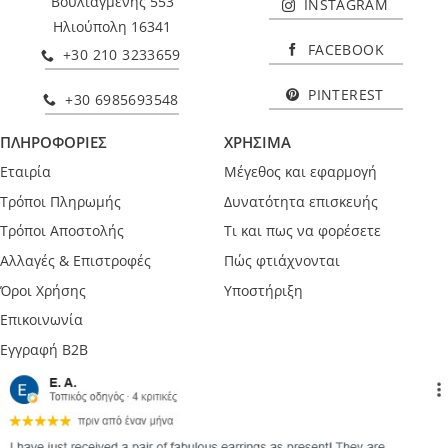
Βουλιαγμένης 553
INSTAGRAM
Ηλιούπολη 16341
FACEBOOK
+30 210 3233659
PINTEREST
+30 6985693548
ΠΛΗΡΟΦΟΡΙΕΣ
ΧΡΗΣΙΜΑ
Εταιρία
Μέγεθος και εφαρμογή
Τρόποι Πληρωμής
Δυνατότητα επισκευής
Τρόποι Αποστολής
Τι και πως να φορέσετε
Αλλαγές & Επιστροφές
Πώς φτιάχνονται
Όροι Χρήσης
Υποστήριξη
Επικοινωνία
Εγγραφή B2B