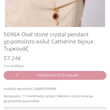
5696A Oval stone crystal pendant
χειροποίητο κολιέ Catherine bijoux
Τυρκουάζ
57.24
€
2 σε απόθεμα
ΠΡΟΣΘΗΚΗ ΣΤΟ ΚΑΛΑΘΙ
Κωδικός προϊόντος:
5208037639384
Κατηγορίες:
11. Handmade crystal
,
Collection
,
Κολιέ
,
Κολιέ με
χειροποίητα κρύσταλλα