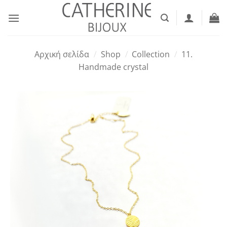
Μετάβαση
στο
περιεχόμενο
Αρχική σελίδα
/
Shop
/
Collection
/
11.
Handmade crystal