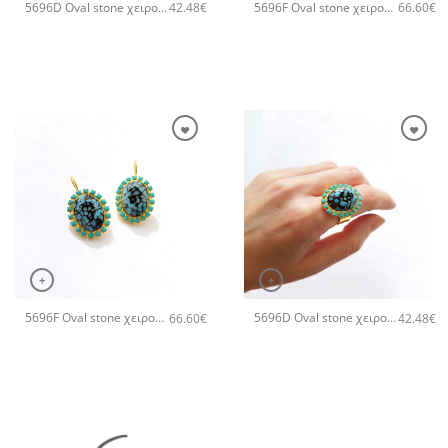
5696D Oval stone χειροποίητο δαχτυλιδι Catherine bijoux Πράσινο
5696F Oval stone χειροποίητα σκουλαρίκια Catherine bijoux Πορτοκαλί
42.48
€
66.60
€
+
+
5696F Oval stone χειροποίητα σκουλαρίκια Catherine bijoux Τυρκουάζ
5696D Oval stone χειροποίητο δαχτυλιδι Catherine bijoux Τυρκουάζ
66.60
€
42.48
€